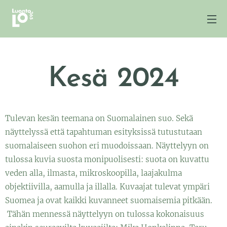
Kesä 2024
Tulevan kesän teemana on Suomalainen suo. Sekä
näyttelyssä että tapahtuman esityksissä tutustutaan
suomalaiseen suohon eri muodoissaan. Näyttelyyn on
tulossa kuvia suosta monipuolisesti: suota on kuvattu
veden alla, ilmasta, mikroskoopilla, laajakulma
objektiivilla, aamulla ja illalla. Kuvaajat tulevat ympäri
Suomea ja ovat kaikki kuvanneet suomaisemia pitkään.
Tähän mennessä näyttelyyn on tulossa kokonaisuus