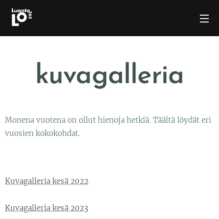
kuvagalleria
Monena vuotena on ollut hienoja hetkiä. Täältä löydät eri
vuosien kokokohdat.
Kuvagalleria kesä 2022
Kuvagalleria kesä 2023