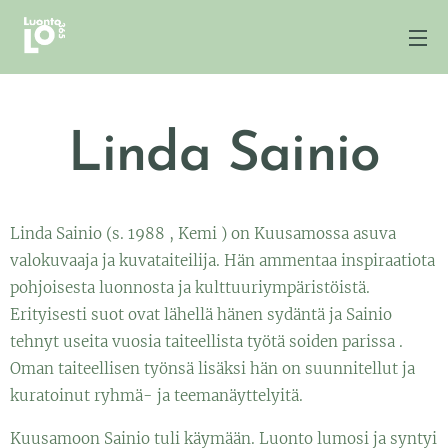
Linda Sainio
Linda Sainio (s. 1988 , Kemi ) on Kuusamossa asuva
valokuvaaja ja kuvataiteilija. Hän ammentaa inspiraatiota
pohjoisesta luonnosta ja kulttuuriympäristöistä.
Erityisesti suot ovat lähellä hänen sydäntä ja Sainio
tehnyt useita vuosia taiteellista työtä soiden parissa .
Oman taiteellisen työnsä lisäksi hän on suunnitellut ja
kuratoinut ryhmä- ja teemanäyttelyitä.
Kuusamoon Sainio tuli käymään. Luonto lumosi ja syntyi