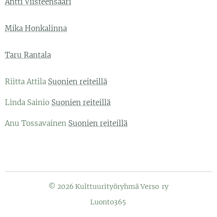
Antti Viisteensaari
Mika Honkalinna
Taru Rantala
Riitta Attila
Suonien reiteillä
Linda Sainio
Suonien reiteillä
Anu Tossavainen
Suonien reiteillä
© 2026 Kulttuurityöryhmä Verso ry
Luonto365