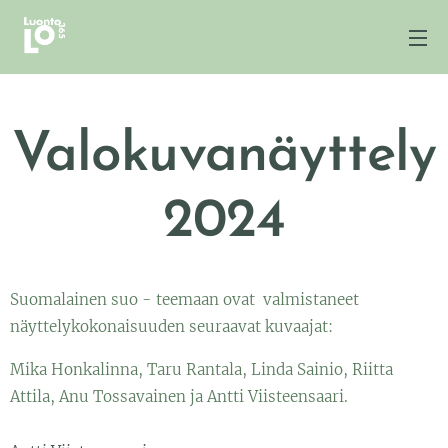
Valokuvanäyttely
2024
Suomalainen suo - teemaan ovat valmistaneet
näyttelykokonaisuuden seuraavat kuvaajat:
Mika Honkalinna, Taru Rantala, Linda Sainio, Riitta
Attila, Anu Tossavainen ja Antti Viisteensaari.