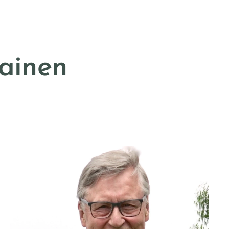
lainen