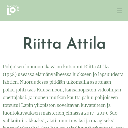
Riitta Attila
Pohjoisen luonnon ikävä on kutsunut Riitta Attilaa
(1958) useassa elämänvaiheessa luokseen jo lapsuudesta
lähtien. Nuoruudessa pitkään ulkomailla asuttuaan,
polku johti taas Kuusamoon, kansanopiston videolinjan
opettajaksi. Ja monen mutkan kautta paluu pohjoiseen
toteutui Lapin yliopiston soveltavan kuvataiteen ja
luontokuvauksen maisteriohjelmassa 2017-2019. Suo
valikoitui rakkaaksi, alati muuttuvaksi ja maagiseksi