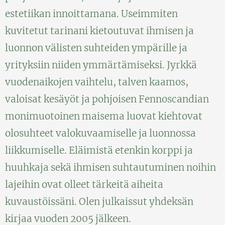
estetiikan innoittamana. Useimmiten
kuvitetut tarinani kietoutuvat ihmisen ja
luonnon välisten suhteiden ympärille ja
yrityksiin niiden ymmärtämiseksi. Jyrkkä
vuodenaikojen vaihtelu, talven kaamos,
valoisat kesäyöt ja pohjoisen Fennoscandian
monimuotoinen maisema luovat kiehtovat
olosuhteet valokuvaamiselle ja luonnossa
liikkumiselle. Eläimistä etenkin korppi ja
huuhkaja sekä ihmisen suhtautuminen noihin
lajeihin ovat olleet tärkeitä aiheita
kuvaustöissäni. Olen julkaissut yhdeksän
kirjaa vuoden 2005 jälkeen.