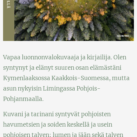
Vapaa luonnonvalokuvaaja ja kirjailija. Olen
syntynyt ja elänyt suuren osan elämästäni
Kymenlaaksossa Kaakkois-Suomessa, mutta
asun nykyisin Limingassa Pohjois-
Pohjanmaalla.
Kuvani ja tarinani syntyvät pohjoisten
havumetsien ja soiden keskellä ja usein
pohjoisen talven; lumen ja jään sekä talven