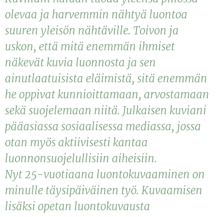
olevaa ja harvemmin nähtyä luontoa
suuren yleisön nähtäville. Toivon ja
uskon, että mitä enemmän ihmiset
näkevät kuvia luonnosta ja sen
ainutlaatuisista eläimistä, sitä enemmän
he oppivat kunnioittamaan, arvostamaan
sekä suojelemaan niitä. Julkaisen kuviani
pääasiassa sosiaalisessa mediassa, jossa
otan myös aktiivisesti kantaa
luonnonsuojelullisiin aiheisiin.
Nyt 25-vuotiaana luontokuvaaminen on
minulle täysipäiväinen työ. Kuvaamisen
lisäksi opetan luontokuvausta