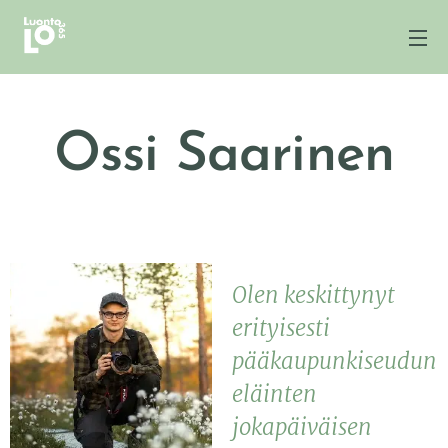
Ossi Saarinen
Olen keskittynyt
erityisesti
pääkaupunkiseudun
eläinten
jokapäiväisen