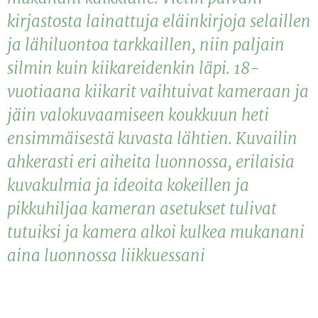
kirjastosta lainattuja eläinkirjoja selaillen
ja lähiluontoa tarkkaillen, niin paljain
silmin kuin kiikareidenkin läpi. 18-
vuotiaana kiikarit vaihtuivat kameraan ja
jäin valokuvaamiseen koukkuun heti
ensimmäisestä kuvasta lähtien. Kuvailin
ahkerasti eri aiheita luonnossa, erilaisia
kuvakulmia ja ideoita kokeillen ja
pikkuhiljaa kameran asetukset tulivat
tutuiksi ja kamera alkoi kulkea mukanani
aina luonnossa liikkuessani