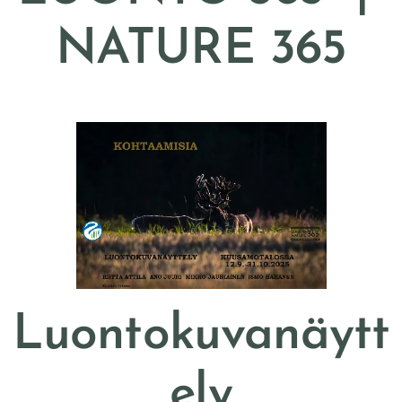
NATURE 365
Luontokuvanäytt
ely