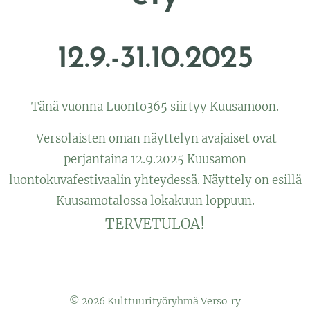
12.9.-31.10.2025
Tänä vuonna Luonto365 siirtyy Kuusamoon.
Versolaisten oman näyttelyn avajaiset ovat
perjantaina 12.9.2025 Kuusamon
luontokuvafestivaalin yhteydessä. Näyttely on esillä
Kuusamotalossa lokakuun loppuun.
TERVETULOA!
© 2026 Kulttuurityöryhmä Verso ry